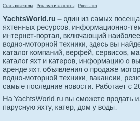
Стать клиентом
Реклама и контакты
Рассылка
YachtsWorld.ru
– один из самых посещ
яхтенных ресурсов, информационно-те
интернет-портал, включающий наиболе
водно-моторной техники, здесь вы найде
каталог компаний, верфей, сервисов, ма
каталог яхт и катеров, информацию о вы
аренде яхт, объявления о продаже мотор
водно-моторной техники, вакансии, рез
самые последние новости. Работает с 20
На YachtsWorld.ru вы сможете продать 
парусную яхту, катер, дом у воды.