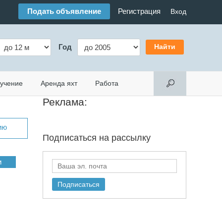
Подать объявление
Регистрация
Вход
Год
учение
Аренда яхт
Работа
Реклама:
ию
Подписаться на
рассылку