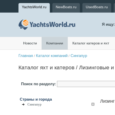
YachtsWorld.ru
NewBoats.ru
UsedBoats.ru
Я ищу:
Новости
Компании
Каталог катеров и яхт
Главная
Каталог компаний
Сингапур
/
/
Каталог яхт и катеров / Лизинговые 
Поиск по разделу:
Страны и города
Лизинг
Сингапур