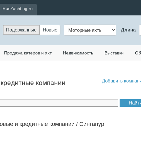
RusYachting.ru
Подержанные
Новые
Длина
Продажа катеров и яхт
Недвижимость
Выставки
Об
Добавить компан
и кредитные компании
овые и кредитные компании / Сингапур