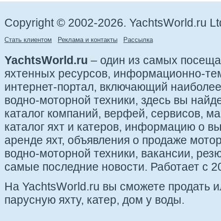
Copyright © 2002-2026. YachtsWorld.ru Lt
Стать клиентом
Реклама и контакты
Рассылка
YachtsWorld.ru
– один из самых посещ
яхтенных ресурсов, информационно-те
интернет-портал, включающий наиболе
водно-моторной техники, здесь вы найде
каталог компаний, верфей, сервисов, ма
каталог яхт и катеров, информацию о вы
аренде яхт, объявления о продаже мотор
водно-моторной техники, вакансии, рез
самые последние новости. Работает с 20
На YachtsWorld.ru вы сможете продать 
парусную яхту, катер, дом у воды.