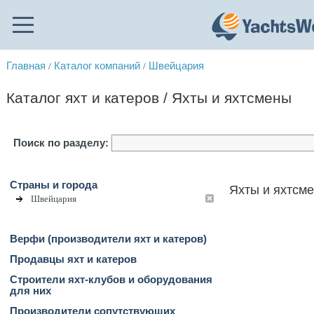
Главная
Каталог компаний
Швейцария
/
/
Каталог яхт и катеров / Яхты и яхтсмены
Поиск по разделу:
Страны и города
Яхты и яхтсм
Швейцария
Верфи (производители яхт и катеров)
Продавцы яхт и катеров
Строители яхт-клубов и оборудования
для них
Производители сопутствующих