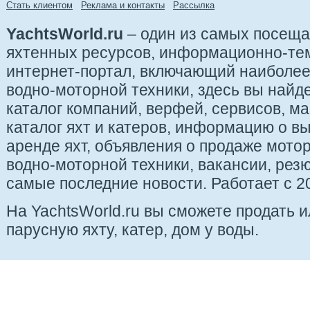
Стать клиентом
Реклама и контакты
Рассылка
YachtsWorld.ru
– один из самых посещ
яхтенных ресурсов, информационно-те
интернет-портал, включающий наиболе
водно-моторной техники, здесь вы найде
каталог компаний, верфей, сервисов, ма
каталог яхт и катеров, информацию о вы
аренде яхт, объявления о продаже мотор
водно-моторной техники, вакансии, рез
самые последние новости. Работает с 20
На YachtsWorld.ru вы сможете продать 
парусную яхту, катер, дом у воды.