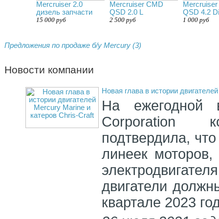
Mercruiser 2.0
Mercruiser CMD
Mercruise
дизель запчасти
QSD 2.0 L
QSD 4.2 Di
15 000 руб
2 500 руб
1 000 руб
Предложения по продаже б/у Mercury (3)
Новости компании
Новая глава в истории двигателей 
На ежегодной в
Corporation 
подтвердила, что
линеек моторов,
электродвигате
двигатели должн
квартале 2023 год