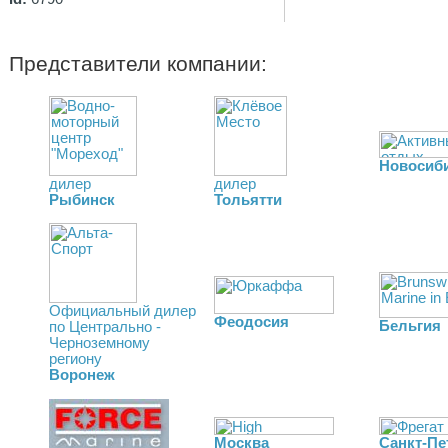
Представители компании:
Новосиб
дилер
дилер
Рыбинск
Тольятти
Официальный дилер
Феодосия
Бельгия
по Центрально -
Черноземному
региону
Воронеж
Москва
Санкт-Пе