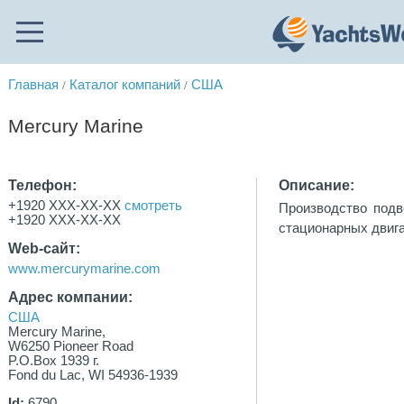
Главная
Каталог компаний
США
/
/
Mercury Marine
Телефон:
Описание:
+1920 XXX-XX-XX
смотреть
Производство подв
+1920 XXX-XX-XX
стационарных двига
Web-сайт:
www.mercurymarine.com
Адрес компании:
США
Mercury Marine,
W6250 Pioneer Road
P.O.Box 1939 г.
Fond du Lac, WI 54936-1939
Id:
6790