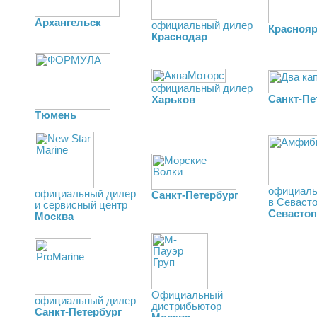
Архангельск
официальный дилер
Краснояр
Краснодар
официальный дилер
Санкт-Пе
Харьков
Тюмень
официаль
официальный дилер
Санкт-Петербург
в Севаст
и сервисный центр
Севасто
Москва
Официальный
официальный дилер
дистрибьютор
Санкт-Петербург