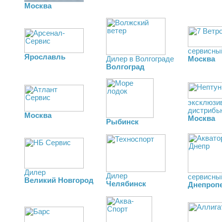
Москва
сервисны
Ярославль
Москва
Дилер в Волгограде
Волгоград
эксклюзи
дистрибь
Москва
Москва
Рыбинск
Дилер
Дилер
сервисны
Великий Новгород
Челябинск
Днепроп