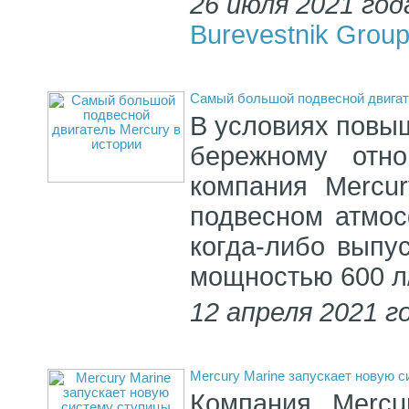
26 июля 2021 год
Burevestnik Grou
Самый большой подвесной двигат
В условиях повыш
бережному отн
компания Mercu
подвесном атмос
когда-либо выпус
мощностью 600 л
12 апреля 2021 г
Mercury Marine запускает новую с
Компания Mercu