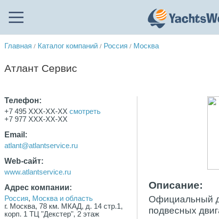
Главная
Каталог компаний
Россия
Москва
/
/
/
Атлант Сервис
Телефон:
+7 495 XXX-XX-XX
смотреть
+7 977 XXX-XX-XX
Email:
atlant@atlantservice.ru
Web-сайт:
www.atlantservice.ru
Описание:
Адрес компании:
Официальный диле
Россия
,
Москва и область
г. Москва, 78 км. МКАД, д. 14 стр.1,
подвесных двиг
корп. 1 ТЦ "Декстер", 2 этаж