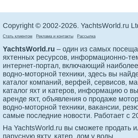
Copyright © 2002-2026. YachtsWorld.ru Lt
Стать клиентом
Реклама и контакты
Рассылка
YachtsWorld.ru
– один из самых посещ
яхтенных ресурсов, информационно-те
интернет-портал, включающий наиболе
водно-моторной техники, здесь вы найде
каталог компаний, верфей, сервисов, ма
каталог яхт и катеров, информацию о вы
аренде яхт, объявления о продаже мотор
водно-моторной техники, вакансии, рез
самые последние новости. Работает с 20
На YachtsWorld.ru вы сможете продать 
парусную яхту, катер, дом у воды.