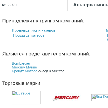
Альтернативны
Id:
22731
Принадлежит к группам компаний:
Продавцы яхт и катеров
М
Продавцы катеров
Является представителем компаний:
Bombardier
Mercury Marine
Брандт Моторс
дилер в Москве
Торговые марки: