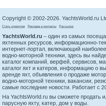
Copyright © 2002-2026. YachtsWorld.ru Lt
Стать клиентом
Реклама и контакты
Рассылка
YachtsWorld.ru
– один из самых посещ
яхтенных ресурсов, информационно-те
интернет-портал, включающий наиболе
водно-моторной техники, здесь вы найде
каталог компаний, верфей, сервисов, ма
каталог яхт и катеров, информацию о вы
аренде яхт, объявления о продаже мотор
водно-моторной техники, вакансии, рез
самые последние новости. Работает с 20
На YachtsWorld.ru вы сможете продать 
парусную яхту, катер, дом у воды.