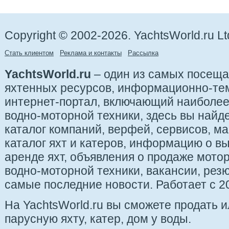
Copyright © 2002-2026. YachtsWorld.ru Lt
Стать клиентом
Реклама и контакты
Рассылка
YachtsWorld.ru
– один из самых посещ
яхтенных ресурсов, информационно-те
интернет-портал, включающий наиболе
водно-моторной техники, здесь вы найде
каталог компаний, верфей, сервисов, ма
каталог яхт и катеров, информацию о вы
аренде яхт, объявления о продаже мотор
водно-моторной техники, вакансии, рез
самые последние новости. Работает с 20
На YachtsWorld.ru вы сможете продать 
парусную яхту, катер, дом у воды.