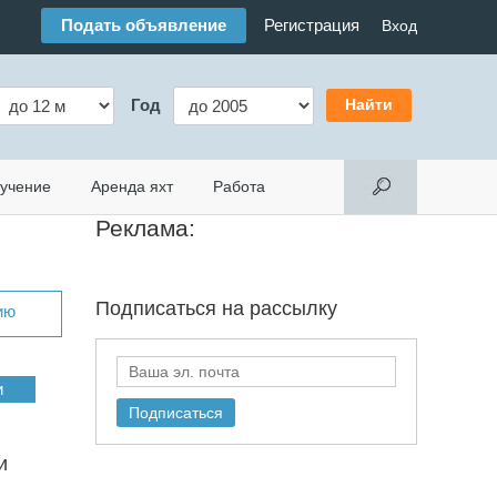
Подать объявление
Регистрация
Вход
Год
учение
Аренда яхт
Работа
Реклама:
Подписаться на
рассылку
ию
и