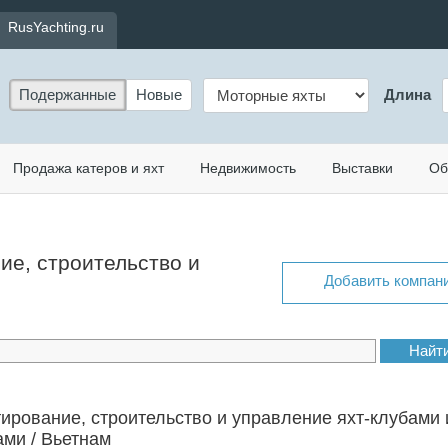
RusYachting.ru
Подержанные
Новые
Длина
Продажа катеров и яхт
Недвижимость
Выставки
Об
ние, строительство и
Добавить компан
ирование, строительство и управление яхт-клубами 
ми / Вьетнам