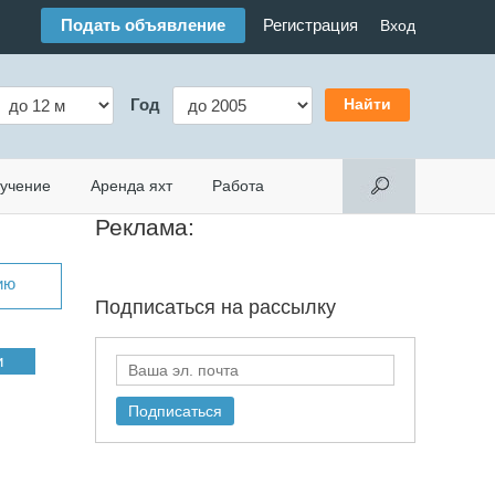
Подать объявление
Регистрация
Вход
Год
учение
Аренда яхт
Работа
Реклама:
ию
Подписаться на
рассылку