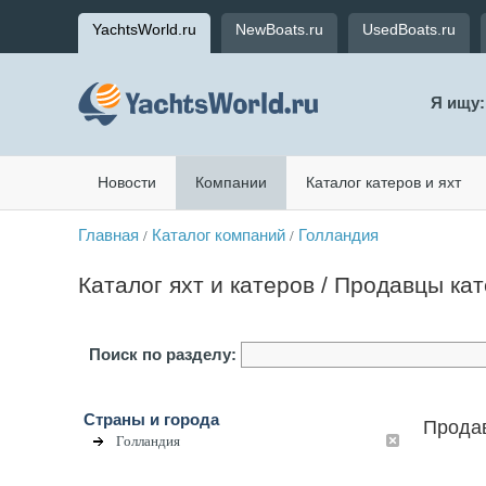
YachtsWorld.ru
NewBoats.ru
UsedBoats.ru
Я ищу:
Новости
Компании
Каталог катеров и яхт
Главная
Каталог компаний
Голландия
/
/
Каталог яхт и катеров / Продавцы ка
Поиск по разделу:
Страны и города
Продав
Голландия