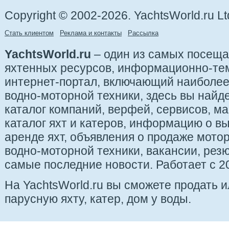
Copyright © 2002-2026. YachtsWorld.ru Lt
Стать клиентом
Реклама и контакты
Рассылка
YachtsWorld.ru
– один из самых посещ
яхтенных ресурсов, информационно-те
интернет-портал, включающий наиболе
водно-моторной техники, здесь вы найде
каталог компаний, верфей, сервисов, ма
каталог яхт и катеров, информацию о вы
аренде яхт, объявления о продаже мотор
водно-моторной техники, вакансии, рез
самые последние новости. Работает с 20
На YachtsWorld.ru вы сможете продать 
парусную яхту, катер, дом у воды.