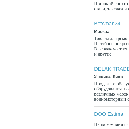
Широкий спектр
стали, такелаж и 
Botsman24
Москва
Товары для ремон
Палубное покрыт
Высокакачественые
и другие.
DELAK TRAD
Украина, Киев
Продажа и обслу
оборудования, по
различных марок
водномоторный с
DOO Estima
Наша компания я