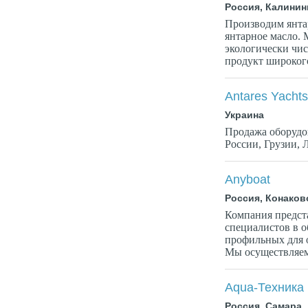
Россия, Калинин
Производим янта
янтарное масло.
экологически чи
продукт широкого
Antares Yacht
Украина
Продажа оборудов
России, Грузии, 
Anyboat
Россия, Конаков
Компания предст
специалистов в о
профильных для о
Мы осуществляем 
Aqua-Техника
Россия, Самара