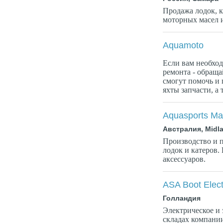
Продажа лодок, к
моторных масел 
Aquamoto
Если вам необход
ремонта - обраща
смогут помочь и 
яхты запчасти, а 
Aquasports Ma
Австралия, Midl
Производство и 
лодок и катеров.
аксессуаров.
ASA Boot Elect
Голландия
Электрическое и 
складах компани