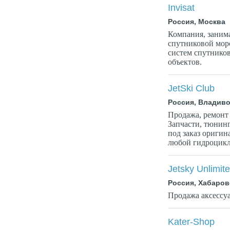
Invisat
Россия, Москва
Компания, заним
спутниковой морс
систем спутнико
объектов.
JetSki Club
Россия, Владиво
Продажа, ремонт
Запчасти, тюнинг
под заказ оригин
любой гидроцикл.
Jetsky Unlimit
Россия, Хабаров
Продажа аксессуа
Kater-Shop