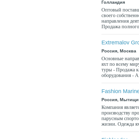
Голландия
Оптовый поставщ
своего собственн
направления деят
Продажа полного 
Extremalov Gr
Россия, Москва
Основные направ
яхт по всему мир
туры - Продажа к
оборудования - А
Fashion Marin
Россия, Мытищи
Компания являет
производству пр
парусным спортом
жизни. Одежда ях