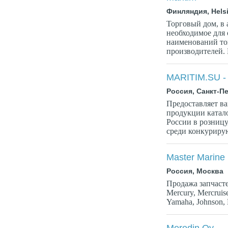
Финляндия, Helsi
Торговый дом, в 
необходимое для 
наименований то
производителей. 
MARITIM.SU -
Россия, Санкт-П
Предоставляет в
продукции катал
России в розницу
среди конкурирую
Master Marine
Россия, Москва
Продажа запчасте
Mercury, Mercruise
Yamaha, Johnson,