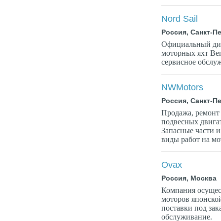
Nord Sail
Россия, Санкт-П
Официальный дил
моторных яхт Ben
сервисное обслу
NWMotors
Россия, Санкт-П
Продажа, ремонт
подвесных дви
Запасные части 
виды работ на мо
Ovax
Россия, Москва
Компания осущес
моторов японской
поставки под зак
обслуживание.