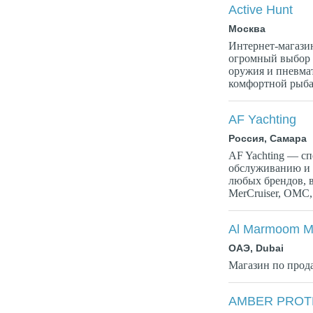
Active Hunt
Москва
Интернет-магазин 
огромный выбор т
оружия и пневмат
комфортной рыбал
AF Yachting
Россия, Самара
AF Yachting — с
обслуживанию и 
любых брендов, в
MerCruiser, OMC, 
Al Marmoom Ma
ОАЭ, Dubai
Магазин по прод
AMBER PROT