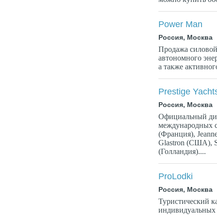
Power Man
Россия, Москва
Продажа силовой
автономного энер
а также активног
Prestige Yacht
Россия, Москва
Официальный ди
международных с
(Франция), Jeann
Glastron (США), S
(Голландия)....
ProLodki
Россия, Москва
Туристический к
индивидуальных 