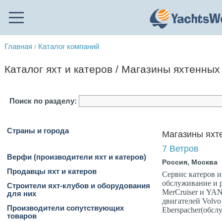
Главная
Каталог компаний
/
Каталог яхт и катеров / Магазины яхтенных
Поиск по разделу:
Страны и города
Магазины яхт
7 Ветров
Верфи (производители яхт и катеров)
Россия, Москва
Продавцы яхт и катеров
Сервис катеров и
обслуживание и
Строители яхт-клубов и оборудования
MerCruiser и YA
для них
двигателей Volvo
Производители сопутствующих
Eberspacher(обсл
товаров