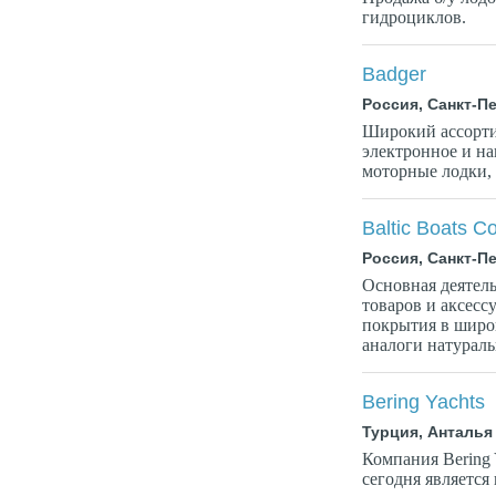
гидроциклов.
Badger
Россия, Санкт-П
Широкий ассортим
электронное и н
моторные лодки, 
Baltic Boats 
Россия, Санкт-П
Основная деятель
товаров и аксесс
покрытия в широ
аналоги натуральн
Bering Yachts
Турция, Анталья
Компания Bering 
сегодня являетс