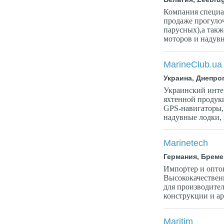
Компания специа
продаже прогуло
парусных),а так
моторов и надув
MarineClub.ua
Украина, Днепро
Украинский инте
яхтенной продукц
GPS-навигаторы,
надувные лодки, 
Marinetech
Германия, Бреме
Импортер и опто
Высококачествен
для производител
конструкции и ар
Maritim