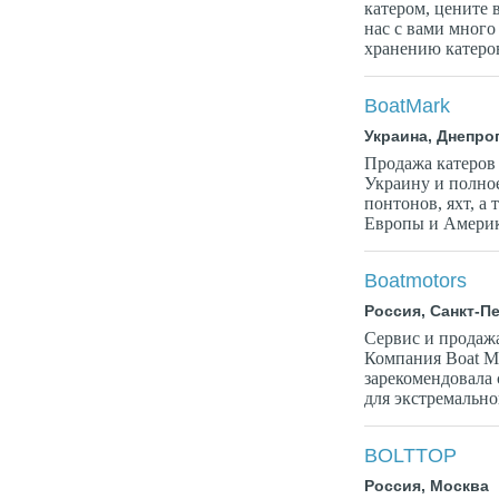
катером, цените 
нас с вами много
хранению катеров 
BoatMark
Украина, Днепро
Продажа катеров 
Украину и полно
понтонов, яхт, а
Европы и Америки
Boatmotors
Россия, Санкт-П
Сервис и продаж
Компания Boat Mo
зарекомендовала 
для экстремально
BOLTTOP
Россия, Москва