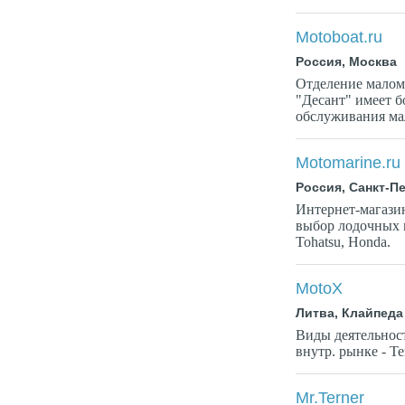
Motoboat.ru
Россия, Москва
Отделение малом
"Десант" имеет б
обслуживания ма
Motomarine.ru
Россия, Санкт-П
Интернет-магази
выбор лодочных м
Tohatsu, Honda.
MotoX
Литва, Клайпеда
Виды деятельност
внутр. рынке - Т
Mr.Terner