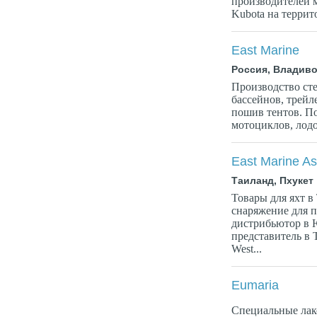
производителей м
Kubota на терри
East Marine
Россия, Владиво
Производство сте
бассейнов, трейл
пошив тентов. По
мотоциклов, лодо
East Marine As
Таиланд, Пхукет
Товары для яхт в
снаряжение для 
дистрибьютор в
представитель в
West...
Eumaria
Специальные лак