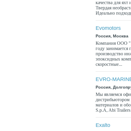
качества для яхт 
Твердая необраст
Идеально подходи
Evomotors
Россия, Москва
Компания ООО "
году занимается
производство ин
эпоксидных комп
скоростные...
EVRO-MARIN
Россия, Долгоп
Мы являемся оф
дистрибьютором 
материалов и обо
S.p.A, Abi Trailers 
Exalto