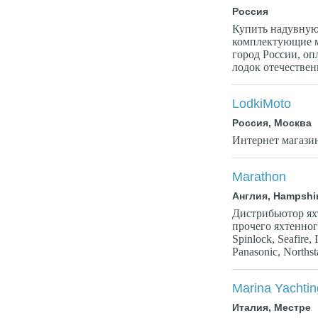
Россия
Купить надувную
комплектующие м
город России, о
лодок отечествен
LodkiMoto
Россия, Москва
Интернет магази
Marathon
Англия, Hampshi
Дистрибьютор ях
прочего яхтенног
Spinlock, Seafire,
Panasonic, Northsta
Marina Yachtin
Италия, Местре