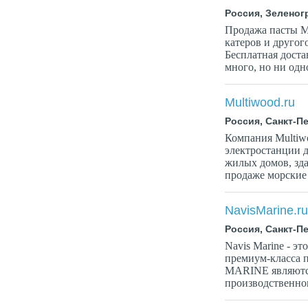
Россия, Зеленог
Продажа пасты 
катеров и другог
Бесплатная доста
много, но ни од
Multiwood.ru
Россия, Санкт-П
Компания Multiwo
электростанции 
жилых домов, зд
продаже морские 
NavisMarine.r
Россия, Санкт-П
Navis Marine - эт
премиум-класса 
MARINE являются 
производственног