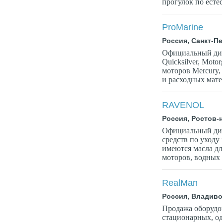
прогулок по ест
ProMarine
Россия, Санкт-П
Официальный диле
Quicksilver, Mot
моторов Mercury, 
и расходных мате
RAVENOL
Россия, Ростов-
Официальный дис
средств по уход
имеются масла дл
моторов, водных 
RealMan
Россия, Владиво
Продажа оборудов
стационарных, од