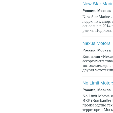
New Star Mari
Россия, Москва
New Star Marine 
лодок, яхт, спор
основана в 2014 
рынке. Под новым
Nexus Motors
Россия, Москва
Компания «Nexus
ассортимент това
мотовездеходы, л
другая мототехни
No Limit Motor
Россия, Москва
No Limit Motors
BRP (Bombardier R
производстве тех
территории Моско