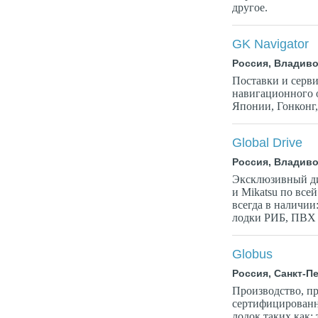
другое.
GK Navigator
Россия, Владиво
Поставки и серв
навигационного о
Японии, Гонконг
Global Drive
Россия, Владиво
Эксклюзивный ди
и Mikatsu по все
всегда в наличии
лодки РИБ, ПВХ -
Globus
Россия, Санкт-П
Производство, п
сертифицированн
лодок таких как: