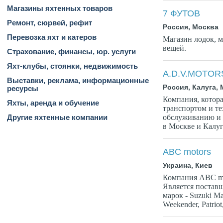
Магазины яхтенных товаров
7 ФУТОВ
Ремонт, сюрвей, рефит
Россия, Москва
Перевозка яхт и катеров
Магазин лодок, 
вещей.
Страхование, финансы, юр. услуги
Яхт-клубы, стоянки, недвижимость
A.D.V.MOTOR
Выставки, реклама, информационные
Россия, Калуга,
ресурсы
Компания, котор
Яхты, аренда и обучение
транспортом и т
обслуживанию и 
Другие яхтенные компании
в Москве и Калуг
ABC motors
Украина, Киев
Компания ABC mot
Является постав
марок - Suzuki Mar
Weekender, Patriot,