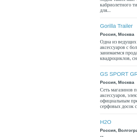
кабриолетного т
для...
Gorilla Trailer
Россия, Москва
Одна из ведущих 
аксессуаров с бо
занимаемся прода
квадроциклов, сн
GS SPORT G
Россия, Москва
Сеть магазинов 
аксессуаров, эле
официальным пре
серфовых досок с
H2O
Россия, Волгогр