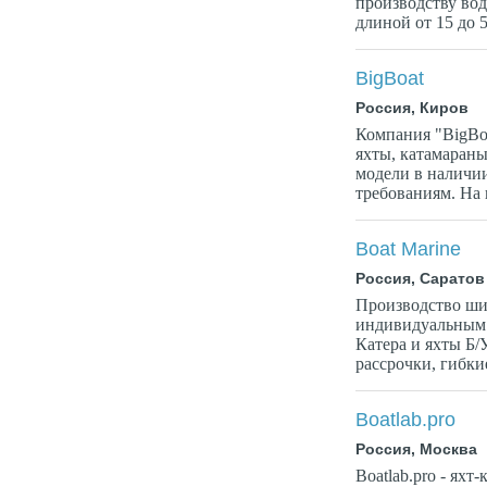
производству во
длиной от 15 до 5
BigBoat
Россия, Киров
Компания "BigBoa
яхты, катамараны
модели в наличии
требованиям. На 
Boat Marine
Россия, Саратов
Производство ши
индивидуальным з
Катера и яхты Б/
рассрочки, гибкие
Boatlab.pro
Россия, Москва
Boatlab.pro - ях