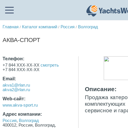
Главная
Каталог компаний
Россия
Волгоград
/
/
/
АКВА-СПОРТ
Телефон:
+7 844 XXX-XX-XX
смотреть
+7 844 XXX-XX-XX
Email:
akva1@rlan.ru
Описание:
akva2@rlan.ru
Продажа катеро
Web-сайт:
комплектующих 
www.akva-sport.ru
сервисное и гар
Адрес компании:
Россия
,
Волгоград
400012, Россия, Волгоград,