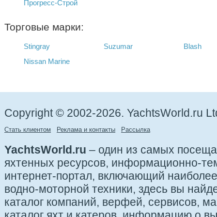
Прогресс-Строй
Торговые марки:
Stingray
Suzumar
Blash
Nissan Marine
Copyright © 2002-2026. YachtsWorld.ru Lt
Стать клиентом
Реклама и контакты
Рассылка
YachtsWorld.ru
– один из самых посещ
яхтенных ресурсов, информационно-те
интернет-портал, включающий наиболе
водно-моторной техники, здесь вы найде
каталог компаний, верфей, сервисов, ма
каталог яхт и катеров, информацию о вы