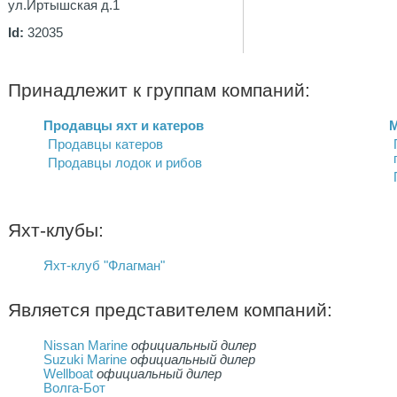
ул.Иртышская д.1
Id:
32035
Принадлежит к группам компаний:
Продавцы яхт и катеров
М
Продавцы катеров
Продавцы лодок и рибов
Яхт-клубы:
Яхт-клуб "Флагман"
Является представителем компаний:
Nissan Marine
официальный дилер
Suzuki Marine
официальный дилер
Wellboat
официальный дилер
Волга-Бот