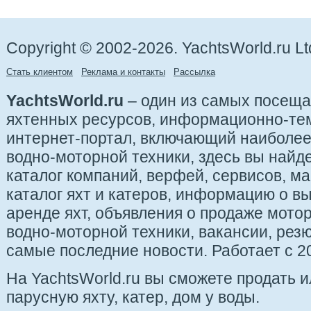
Copyright © 2002-2026. YachtsWorld.ru Lt
Стать клиентом
Реклама и контакты
Рассылка
YachtsWorld.ru
– один из самых посещ
яхтенных ресурсов, информационно-те
интернет-портал, включающий наиболе
водно-моторной техники, здесь вы найде
каталог компаний, верфей, сервисов, ма
каталог яхт и катеров, информацию о вы
аренде яхт, объявления о продаже мотор
водно-моторной техники, вакансии, рез
самые последние новости. Работает с 20
На YachtsWorld.ru вы сможете продать 
парусную яхту, катер, дом у воды.