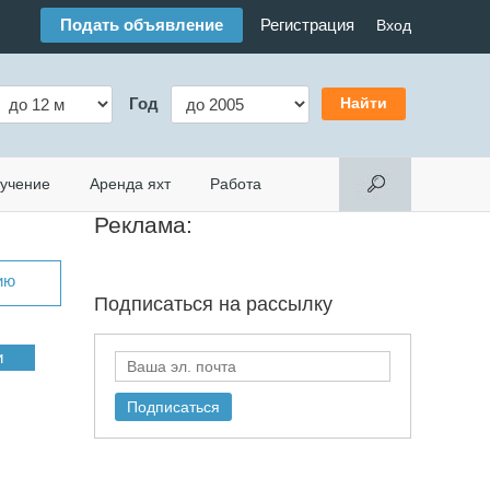
Подать объявление
Регистрация
Вход
Год
учение
Аренда яхт
Работа
Реклама:
ию
Подписаться на
рассылку