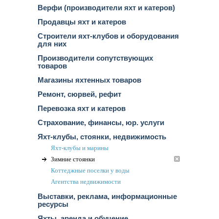
Верфи (производители яхт и катеров)
Продавцы яхт и катеров
Строители яхт-клубов и оборудования
для них
Производители сопутствующих
товаров
Магазины яхтенных товаров
Ремонт, сюрвей, рефит
Перевозка яхт и катеров
Страхование, финансы, юр. услуги
Яхт-клубы, стоянки, недвижимость
Яхт-клубы и марины
Зимние стоянки
Коттеджные поселки у воды
Агентства недвижимости
Выставки, реклама, информационные
ресурсы
Яхты, аренда и обучение