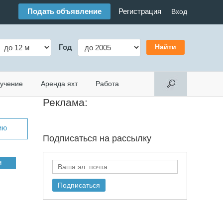
Подать объявление
Регистрация
Вход
Год
учение
Аренда яхт
Работа
Реклама:
ию
Подписаться на
рассылку