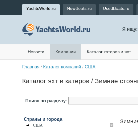
YachtsWorld.ru
NewBoats.ru
UsedBoats.ru
Я ищу:
Новости
Компании
Каталог катеров и яхт
Главная
Каталог компаний
США
/
/
Каталог яхт и катеров / Зимние стоян
Поиск по разделу:
Страны и города
Зимние
США