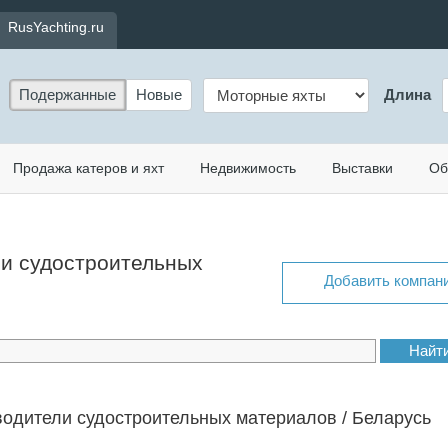
RusYachting.ru
Подержанные
Новые
Длина
Продажа катеров и яхт
Недвижимость
Выставки
Об
ли судостроительных
Добавить компан
одители судостроительных материалов / Беларусь