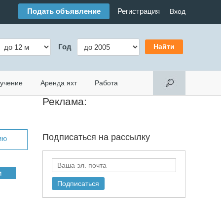
Подать объявление
Регистрация
Вход
Год
учение
Аренда яхт
Работа
Реклама:
Подписаться на
рассылку
ию