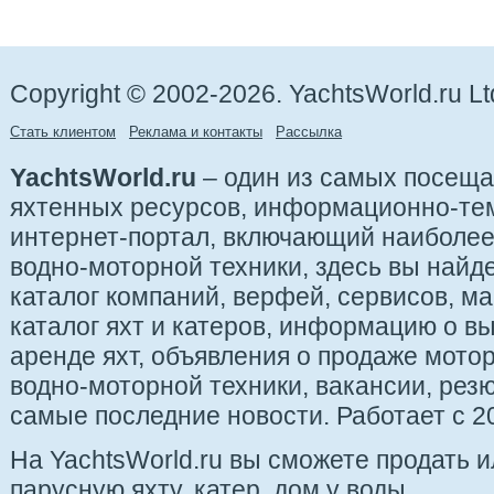
Copyright © 2002-2026. YachtsWorld.ru Lt
Стать клиентом
Реклама и контакты
Рассылка
YachtsWorld.ru
– один из самых посещ
яхтенных ресурсов, информационно-те
интернет-портал, включающий наиболе
водно-моторной техники, здесь вы найде
каталог компаний, верфей, сервисов, ма
каталог яхт и катеров, информацию о вы
аренде яхт, объявления о продаже мотор
водно-моторной техники, вакансии, рез
самые последние новости. Работает с 20
На YachtsWorld.ru вы сможете продать 
парусную яхту, катер, дом у воды.