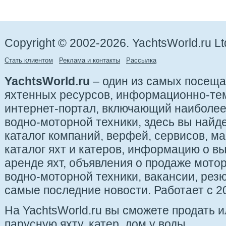
Copyright © 2002-2026. YachtsWorld.ru Lt
Стать клиентом
Реклама и контакты
Рассылка
YachtsWorld.ru
– один из самых посещ
яхтенных ресурсов, информационно-те
интернет-портал, включающий наиболе
водно-моторной техники, здесь вы найде
каталог компаний, верфей, сервисов, ма
каталог яхт и катеров, информацию о вы
аренде яхт, объявления о продаже мотор
водно-моторной техники, вакансии, рез
самые последние новости. Работает с 20
На YachtsWorld.ru вы сможете продать 
парусную яхту, катер, дом у воды.