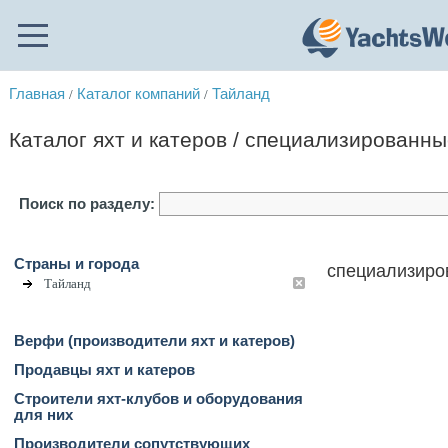
Главная
Каталог компаний
Тайланд
/
/
Каталог яхт и катеров / специализированн
Поиск по разделу:
Страны и города
специализиро
Тайланд
Верфи (производители яхт и катеров)
Продавцы яхт и катеров
Строители яхт-клубов и оборудования
для них
Производители сопутствующих