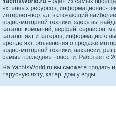
YachtsWorld.ru
– один из самых посещ
яхтенных ресурсов, информационно-те
интернет-портал, включающий наиболе
водно-моторной техники, здесь вы найде
каталог компаний, верфей, сервисов, ма
каталог яхт и катеров, информацию о вы
аренде яхт, объявления о продаже мотор
водно-моторной техники, вакансии, рез
самые последние новости. Работает с 20
На YachtsWorld.ru вы сможете продать 
парусную яхту, катер, дом у воды.