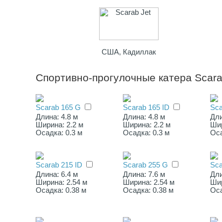
США, Кадиллак
Спортивно-прогулочные катера Scar
Scarab 165 G
Scarab 165 ID
Sca
Длина: 4.8 м
Длина: 4.8 м
Дли
Ширина: 2.2 м
Ширина: 2.2 м
Шир
Осадка: 0.3 м
Осадка: 0.3 м
Оса
Scarab 215 ID
Scarab 255 G
Sca
Длина: 6.4 м
Длина: 7.6 м
Дли
Ширина: 2.54 м
Ширина: 2.54 м
Шир
Осадка: 0.38 м
Осадка: 0.38 м
Оса