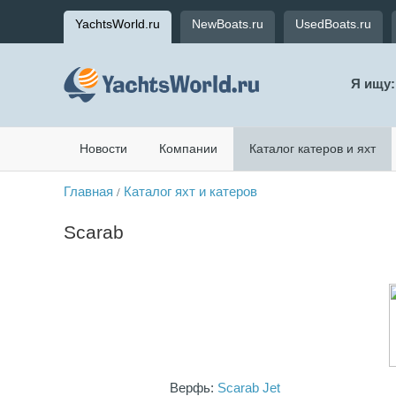
YachtsWorld.ru
NewBoats.ru
UsedBoats.ru
Я ищу:
Новости
Компании
Каталог катеров и яхт
Главная
Каталог яхт и катеров
/
Scarab
Верфь:
Scarab Jet