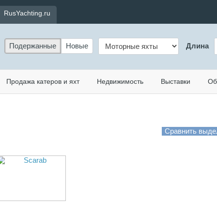
RusYachting.ru
Подержанные
Новые
Длина
Продажа катеров и яхт
Недвижимость
Выставки
Об