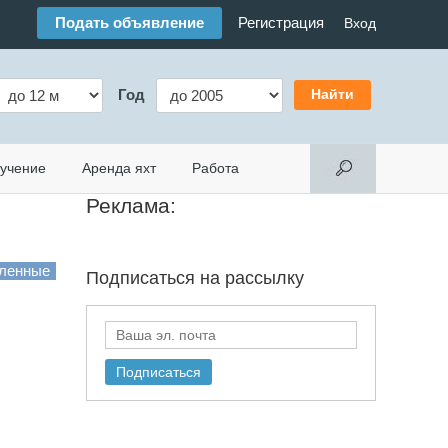
Подать объявление
Регистрация
Вход
Год
учение
Аренда яхт
Работа
Реклама:
Подписаться на
рассылку