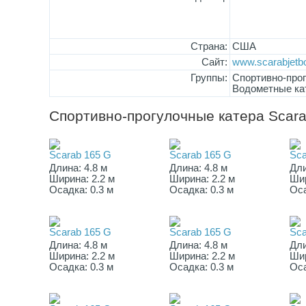
Страна:
США
Сайт:
www.scarabjetb
Группы:
Спортивно-про
Водометные ка
Спортивно-прогулочные катера Scar
Scarab 165 G
Scarab 165 G
Sca
Длина: 4.8 м
Длина: 4.8 м
Дли
Ширина: 2.2 м
Ширина: 2.2 м
Шир
Осадка: 0.3 м
Осадка: 0.3 м
Оса
Scarab 165 G
Scarab 165 G
Sca
Длина: 4.8 м
Длина: 4.8 м
Дли
Ширина: 2.2 м
Ширина: 2.2 м
Шир
Осадка: 0.3 м
Осадка: 0.3 м
Оса