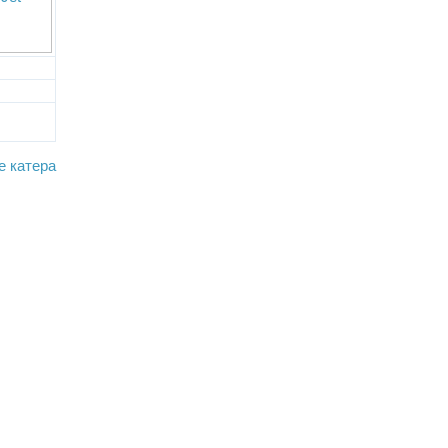
е катера