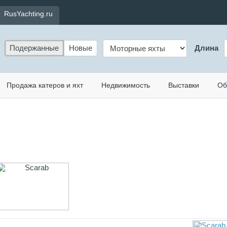
RusYachting.ru
Подержанные
Новые
Длина
Продажа катеров и яхт
Недвижимость
Выставки
Об