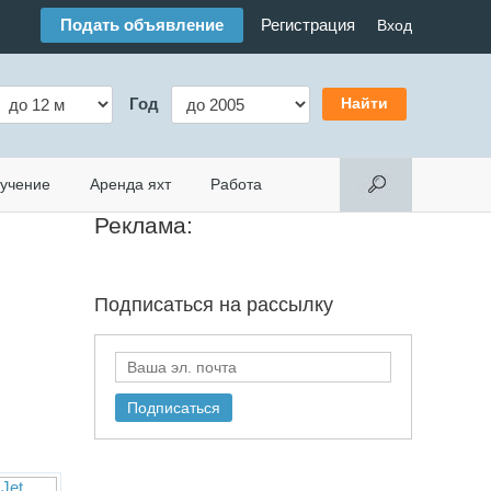
Подать объявление
Регистрация
Вход
Год
учение
Аренда яхт
Работа
Реклама:
Подписаться на
рассылку