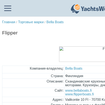
Главная
Торговые марки
Bella Boats
/
/
Flipper
Компания-владелец:
Bella Boats
Страна:
Финляндия
Описание:
Скандинавские круизны
моторами. Круизеры, дн
Сайт:
www.bellaboats.fi
www.flipperboats.fi
Адрес:
Valikontie 10 FI - 70700 K