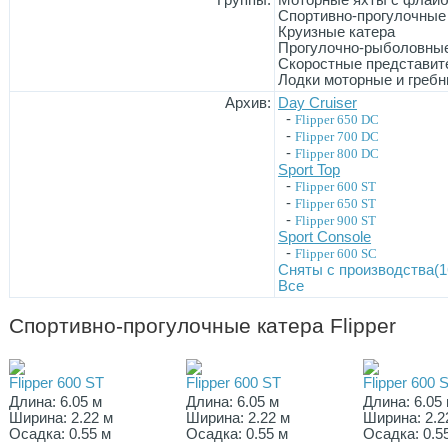
Группы:
Моторные яхты с флай
Спортивно-прогулочные
Круизные катера
Прогулочно-рыболовные
Скоростные представит
Лодки моторные и гребн
Архив:
Day Cruiser
-
Flipper 650 DC
-
Flipper 700 DC
-
Flipper 800 DC
Sport Top
-
Flipper 600 ST
-
Flipper 650 ST
-
Flipper 900 ST
Sport Console
-
Flipper 600 SC
Сняты с производства(1
Все
Спортивно-прогулочные катера Flipper
Flipper 600 ST
Flipper 600 ST
Flipper 600 
Длина: 6.05 м
Длина: 6.05 м
Длина: 6.05
Ширина: 2.22 м
Ширина: 2.22 м
Ширина: 2.2
Осадка: 0.55 м
Осадка: 0.55 м
Осадка: 0.5