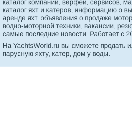
каталог компаний, верфей, сервисов, ма
каталог яхт и катеров, информацию о вы
аренде яхт, объявления о продаже мотор
водно-моторной техники, вакансии, рез
самые последние новости. Работает с 20
На YachtsWorld.ru вы сможете продать 
парусную яхту, катер, дом у воды.