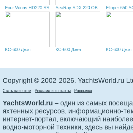
Four Winns HD220 SS
SeaRay SDX 220 OB
Flipper 650 S
КС-600 Джет
КС-600 Джет
КС-600 Джет
Copyright © 2002-2026. YachtsWorld.ru Lt
Стать клиентом
Реклама и контакты
Рассылка
YachtsWorld.ru
– один из самых посещ
яхтенных ресурсов, информационно-те
интернет-портал, включающий наиболе
водно-моторной техники, здесь вы найде