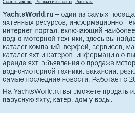
Стать клиентом
Реклама и контакты
Рассылка
YachtsWorld.ru
– один из самых посещ
яхтенных ресурсов, информационно-те
интернет-портал, включающий наиболе
водно-моторной техники, здесь вы найде
каталог компаний, верфей, сервисов, ма
каталог яхт и катеров, информацию о вы
аренде яхт, объявления о продаже мотор
водно-моторной техники, вакансии, рез
самые последние новости. Работает с 20
На YachtsWorld.ru вы сможете продать 
парусную яхту, катер, дом у воды.