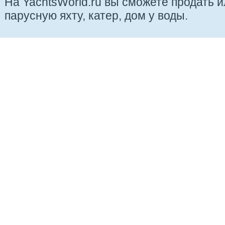
На YachtsWorld.ru вы сможете продать 
парусную яхту, катер, дом у воды.