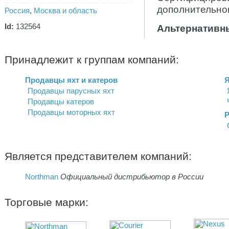
дополнительно
Россия
,
Москва и область
Id:
132564
Альтернативны
Принадлежит к группам компаний:
Продавцы яхт и катеров
Я
Продавцы парусных яхт
Продавцы катеров
Продавцы моторных яхт
Р
Является представителем компаний:
Northman
Официальный дистрибьютор в России
Торговые марки: