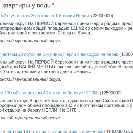
 квартиры у воды"
м2 с участком 26 соток на 1-й линии Нерли.
(23000000)
альный округ. На ПЕРВОЙ береговой линии Нерли рядом с пре
загородный дом общей площадью 101 м2 со своим выходом к рек
но-винтовой с ростверком. Стены из бруса...
инский муниципальный округ.
частком 20 соток на 1-й линии Нерли с выходом на берег.
(43000
альный округ. На ПЕРВОЙ береговой линии Нерли рядом с пре
одный дом ВАШЕЙ МЕЧТЫ с эксклюзивной отделкой общей пло
е. Уютный, теплый и светлый двухэтажный...
инский муниципальный округ.
м 130 м2 с участком 43 сотки на берегу НЕРЛИ.
(12500000)
альный округ. В престижном коттеджном поселке Скнятинский 
ородный дом общей площадью 130 м2 в отличном состоянии с у
ой отдыха на берегу НЕРЛИ. Не СНТ....
инский муниципальный округ.
с участком 13 соток на 1-й линии Эры с причалом.
(41000000 руб