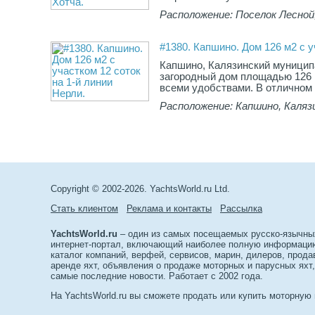
Расположение: Поселок Лесной,
#1380. Капшино. Дом 126 м2 с у
Капшино, Калязинский муници
загородный дом площадью 126 м
всеми удобствами. В отличном с
Расположение: Капшино, Каляз
Copyright © 2002-2026. YachtsWorld.ru Ltd.
Стать клиентом
Реклама и контакты
Рассылка
YachtsWorld.ru
– один из самых посещаемых русско-язычны
интернет-портал, включающий наиболее полную информацию 
каталог компаний, верфей, сервисов, марин, дилеров, прода
аренде яхт, объявления о продаже моторных и парусных яхт,
самые последние новости. Работает с 2002 года.
На YachtsWorld.ru вы сможете продать или купить моторную 