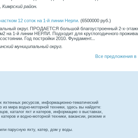
 Кимрский район.
частком 12 соток на 1-й линии Нерли.
(6500000 руб.)
пальный округ. ПРОДАЕТСЯ большой благоустроенный 2-х-этаж
2 на 1-й линии НЕРЛИ. Подходит для круглогодичного прожива
остоянии. Год постройки 2010. Фундамент...
инский муниципальный округ.
Все предложения в г
х яхтенных ресурсов, информационно-тематический
из мира водно-моторной техники, здесь вы найдете:
вцов, каталог яхт и катеров, информацию о выставках,
 катеров и водно-моторной техники, вакансии, резюме и
или парусную яхту, катер, дом у воды.