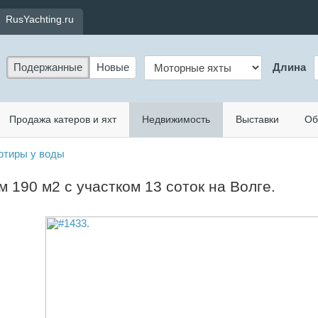
RusYachting.ru
Подержанные
Новые
Длина
Продажа катеров и яхт
Недвижимость
Выставки
Об
ртиры у воды
 190 м2 с участком 13 соток на Волге.