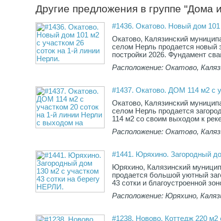
Другие предложения в группе "Дома и
#1436. Окатово. Новый дом 101 
Окатово, Калязинский муницип
селом Нерль продается новый 
постройки 2026. Фундамент свай
Расположение: Окатово, Каляз
#1437. Окатово. ДОМ 114 м2 с у
Окатово, Калязинский муницип
селом Нерль продается загор
114 м2 со своим выходом к рек
Расположение: Окатово, Каляз
#1441. Юряхино. Загородный до
Юряхино, Калязинский муницип
продается большой уютный заг
43 сотки и благоустроенной зон
Расположение: Юряхино, Каляз
#1238. Новово. Коттедж 220 м2 