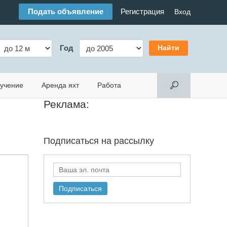
Подать объявление
Регистрация
Вход
Год
учение
Аренда яхт
Работа
Реклама:
Подписаться на
рассылку