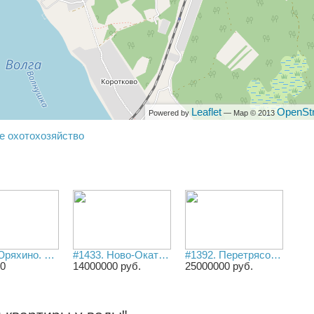
Leaflet
OpenSt
Powered by
— Map © 2013
е охотохозяйство
#1441. Юряхино. Загородный дом 130 м2 с участком 43 сотки на берегу НЕРЛИ.
#1433. Ново-Окатово. Загородный дом 190 м2 с участком 13 соток на Волге.
#1392. Перетрясово. Барнхаус 94 м2 на участке 14 соток с ПРИЧАЛОМ на берегу Волги.
0
14000000 руб.
25000000 руб.