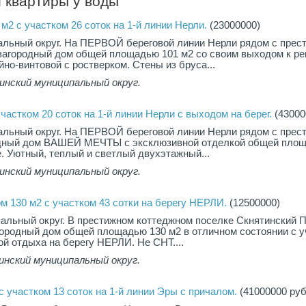
 квартиры у воды"
м2 с участком 26 соток на 1-й линии Нерли.
(23000000)
альный округ. На ПЕРВОЙ береговой линии Нерли рядом с пре
загородный дом общей площадью 101 м2 со своим выходом к рек
но-винтовой с ростверком. Стены из бруса...
инский муниципальный округ.
частком 20 соток на 1-й линии Нерли с выходом на берег.
(43000
альный округ. На ПЕРВОЙ береговой линии Нерли рядом с пре
одный дом ВАШЕЙ МЕЧТЫ с эксклюзивной отделкой общей пло
е. Уютный, теплый и светлый двухэтажный...
инский муниципальный округ.
м 130 м2 с участком 43 сотки на берегу НЕРЛИ.
(12500000)
альный округ. В престижном коттеджном поселке Скнятинский 
ородный дом общей площадью 130 м2 в отличном состоянии с у
ой отдыха на берегу НЕРЛИ. Не СНТ....
инский муниципальный округ.
с участком 13 соток на 1-й линии Эры с причалом.
(41000000 руб