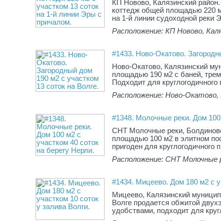
КП Новово, Калязинский район.
коттедж общей площадью 220 м
на 1-й линии судоходной реки Эр
Расположение: КП Новово, Каля
#1433. Ново-Окатово. Загородны
Ново-Окатово, Калязинский м
площадью 190 м2 с баней, трем
Подходит для круглогодичного 
Расположение: Ново-Окатово, 
#1348. Молочные реки. Дом 100 
СНТ Молочные реки, Болдинов
площадью 100 м2 в элитном пос
пригоден для круглогодичного п
Расположение: СНТ Молочные р
#1434. Мицеево. Дом 180 м2 с у
Мицеево, Калязинский муницип
Волге продается обжитой двух
удобствами, подходит для круг