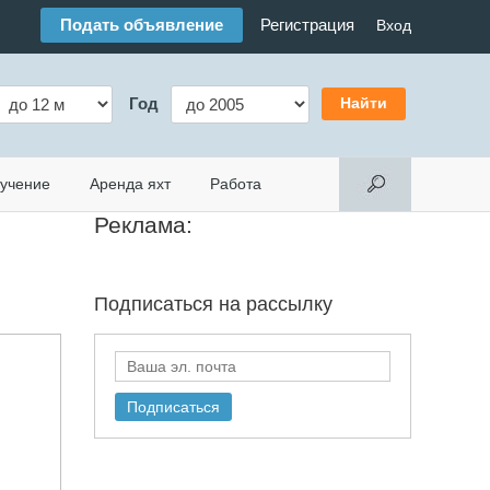
Подать объявление
Регистрация
Вход
Год
учение
Аренда яхт
Работа
Реклама:
Подписаться на
рассылку