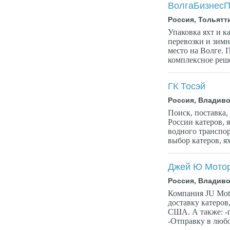
ВолгаБизнесП
Россия, Тольятт
Упаковка яхт и к
перевозки и зимн
место на Волге. 
комплексное реше
ГК Тосэй
Россия, Владиво
Поиск, поставка,
России катеров, 
водного транспо
выбор катеров, я
Джей Ю Мото
Россия, Владиво
Компания JU Mot
доставку катеров
США. А также: -
-Отправку в любо