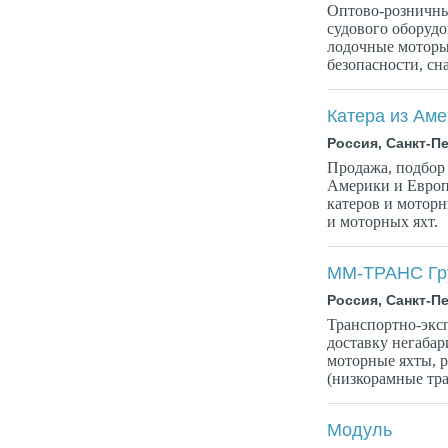
Оптово-розничны
судового оборудов
лодочные моторы,
безопасности, сна
Катера из Аме
Россия, Санкт-П
Продажа, подбор 
Aмерики и Европ
катеров и моторн
и моторных яхт.
ММ-ТРАНС Гр
Россия, Санкт-П
Транспортно-экс
доставку негабар
моторные яхты, 
(низкорамные тра
Модуль