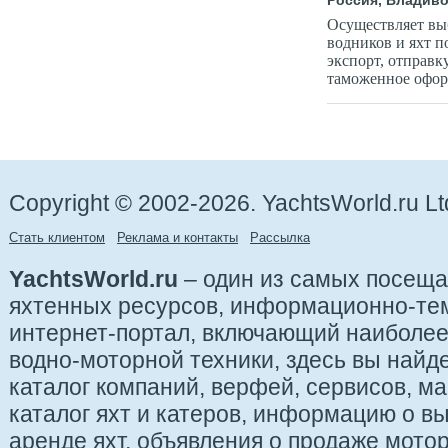
Россия, Владиво
Осуществляет выб
водников и яхт п
экспорт, отправк
таможенное офор
Copyright © 2002-2026. YachtsWorld.ru Lt
Стать клиентом
Реклама и контакты
Рассылка
YachtsWorld.ru
– один из самых посещ
яхтенных ресурсов, информационно-те
интернет-портал, включающий наиболе
водно-моторной техники, здесь вы найде
каталог компаний, верфей, сервисов, ма
каталог яхт и катеров, информацию о вы
аренде яхт, объявления о продаже мотор