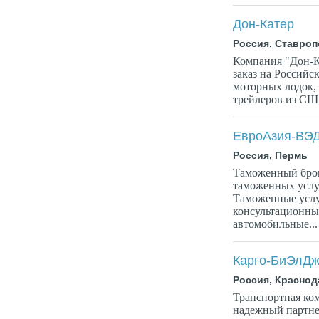
Дон-Катер
Россия, Ставроп
Компания "Дон-Ка
заказ на Россий
моторных лодок, 
трейлеров из США
ЕвроАзия-ВЭ
Россия, Пермь
Таможенный брок
таможенных услу
Таможенные услу
консультационны
автомобильные...
Карго-БиЭлД
Россия, Краснод
Транспортная ко
надежный партне