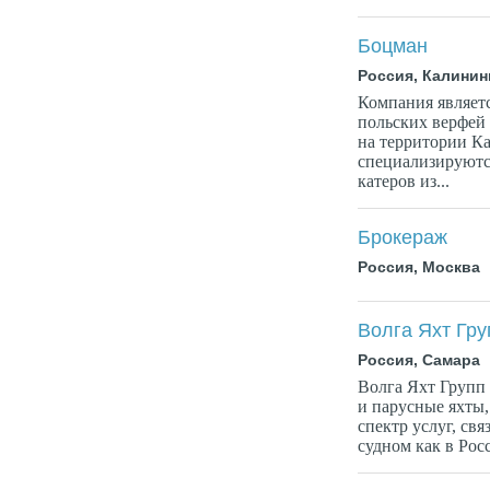
Боцман
Россия, Калинин
Компания являет
польских верф
на территории К
специализируютс
катеров из...
Брокераж
Россия, Москва
Волга Яхт Гру
Россия, Самара
Волга Яхт Групп 
и парусные яхты,
спектр услуг, св
судном как в Росси