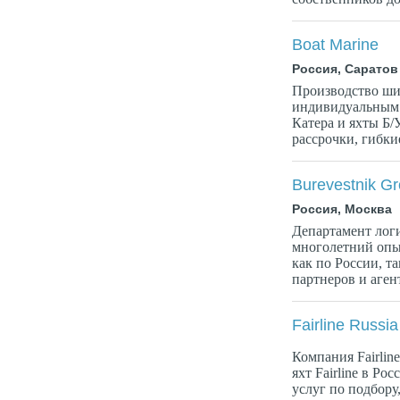
Boat Marine
Россия, Саратов
Производство ши
индивидуальным з
Катера и яхты Б/
рассрочки, гибкие
Burevestnik G
Россия, Москва
Департамент логи
многолетний опыт
как по России, т
партнеров и аген
Fairline Russia
Компания Fairlin
яхт Fairline в Р
услуг по подбору