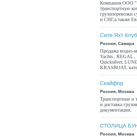
Компания ООО "С
транспортную ко
грузоперевозки с
и СНГ,а также Ев
Сити Яхт Клу
Россия, Самара
Продажа водно-м
Yachts , REGAL , M
Quicksilver, LUN
KRASBOAT, кате
Скайфор
Россия, Москва
Транспортные и 
и доставка грузо
документации.
СТОЛИЦА БУ
Россия, Москва