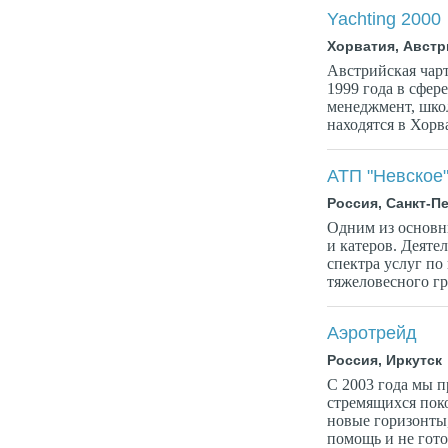
Yachting 2000
Хорватия, Австр
Австрийская чарт
1999 года в сфер
менеджмент, шко
находятся в Хорва
АТП "Невское
Россия, Санкт-П
Одним из основны
и катеров. Деяте
спектра услуг по
тяжеловесного гр
Аэротрейд
Россия, Иркутск
С 2003 года мы п
стремящихся пок
новые горизонты,
помощь и не гото