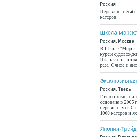
Россия
Перевозка негаба
катеров.
Школа Морска
Россия, Москва
В Школе “Морска
курсы судовожден
Полная подготовк
раза. Очное и ди
Эксклюзивная
Россия, Тверь
Группа компа
основана в 2005 
перевозка яхт. С
1000 катеров и ях
Япония-Трейд