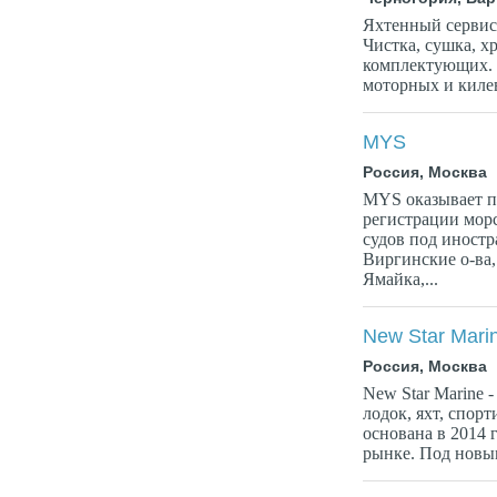
Яхтенный сервис.
Чистка, сушка, х
комплектующих. 
моторных и килев
MYS
Россия, Москва
MYS оказывает п
регистрации морс
судов под иност
Виргинские о-ва
Ямайка,...
New Star Mari
Россия, Москва
New Star Marine 
лодок, яхт, спор
основана в 2014 
рынке. Под новым