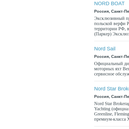
NORD BOAT
Россия, Санкт-П
Эксклюзивный пр
польской верфи 
территории РФ, 
(Паркер) Эксклюз
Nord Sail
Россия, Санкт-П
Официальный дил
моторных яхт Ben
сервисное обслу
Nord Star Bro
Россия, Санкт-П
Nord Star Brokera
Yachting (официал
Greenline, Flemin
премиум-класса X