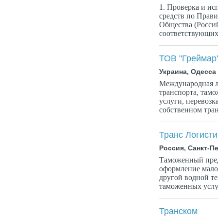
1. Проверка и и
средств по Прав
Общества (Росси
соответствующих 
ТОВ "Греймар
Украина, Одесса
Международная л
транспорта, тамо
услуги, перевозк
собственном тран
Транс Логисти
Россия, Санкт-П
Таможенный пред
оформление малом
другой водной те
таможенных услуг
Транском