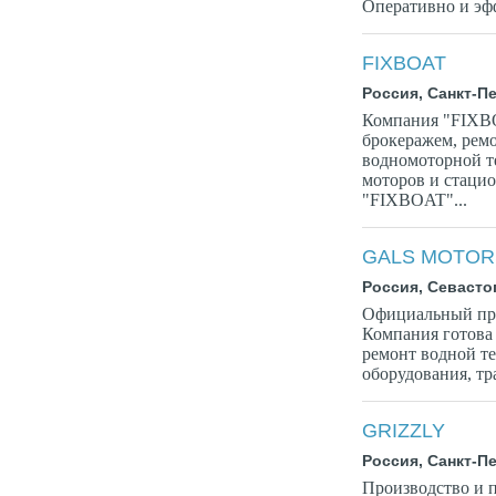
Оперативно и эфф
FIXBOAT
Россия, Санкт-П
Компания "FIXBO
брокеражем, рем
водномоторной т
моторов и стаци
"FIXBOAT"...
GALS MOTOR
Россия, Севасто
Официальный пред
Компания готова
ремонт водной т
оборудования, тр
GRIZZLY
Россия, Санкт-П
Производство и 