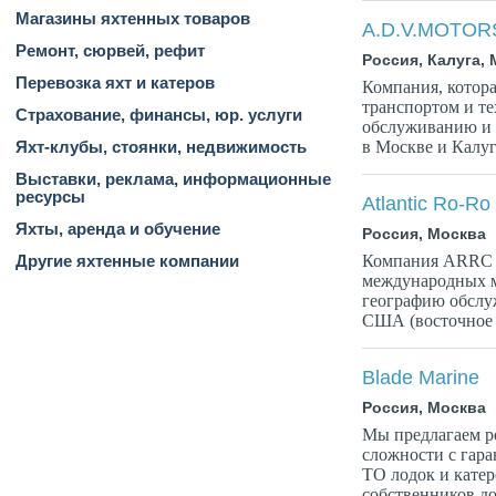
Магазины яхтенных товаров
A.D.V.MOTOR
Ремонт, сюрвей, рефит
Россия, Калуга,
Перевозка яхт и катеров
Компания, котор
транспортом и т
Страхование, финансы, юр. услуги
обслуживанию и 
в Москве и Калуг
Яхт-клубы, стоянки, недвижимость
Выставки, реклама, информационные
ресурсы
Atlantic Ro-Ro 
Яхты, аренда и обучение
Россия, Москва
Компания ARRC L
Другие яхтенные компании
международных м
географию обслу
США (восточное 
Blade Marine
Россия, Москва
Мы предлагаем ре
сложности с гара
ТО лодок и катер
собственников дор