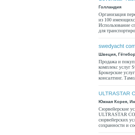
Голландия
Организация пер
из 100 имеющихс
Использование с
для транспортиро
swedyacht co
Швеция, Гётебор
Продажа и покуп
комплекс услуг 
Брокерские услуг
консалтинг. Тамо
ULTRASTAR CO
Южная Корея, И
Сюрвейерские ус
ULTRASTAR CO.,
сюрвейерских усл
сохранности и соо