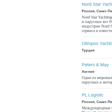
Nord Star Yach
Россия, Санкт-П
Nord Star Yachti
и парусных яхт Р
индустрии Nord S
сервиса и известн
Olimpos Yacht
Турция
Peters & May
Англия
Один из мировых 
парусных и мотор
PL Logistic
Россия, Санкт-П
Международные м