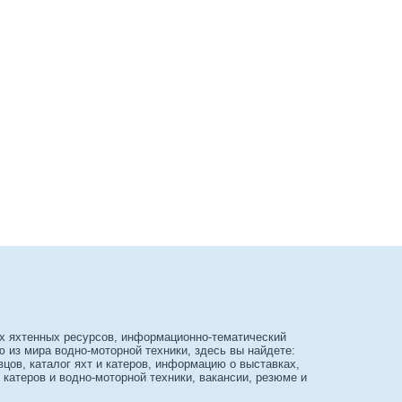
х яхтенных ресурсов, информационно-тематический
из мира водно-моторной техники, здесь вы найдете:
вцов, каталог яхт и катеров, информацию о выставках,
 катеров и водно-моторной техники, вакансии, резюме и