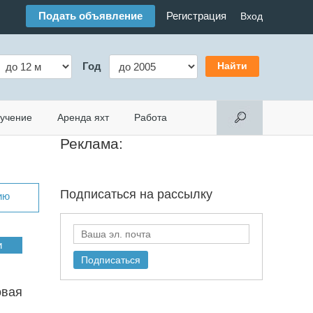
Подать объявление
Регистрация
Вход
Год
учение
Аренда яхт
Работа
Реклама:
Подписаться на
рассылку
ию
овая