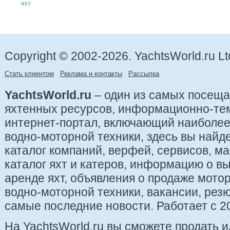
яхт
Copyright © 2002-2026. YachtsWorld.ru Lt
Стать клиентом
Реклама и контакты
Рассылка
YachtsWorld.ru
– один из самых посещ
яхтенных ресурсов, информационно-те
интернет-портал, включающий наиболе
водно-моторной техники, здесь вы найде
каталог компаний, верфей, сервисов, ма
каталог яхт и катеров, информацию о вы
аренде яхт, объявления о продаже мотор
водно-моторной техники, вакансии, рез
самые последние новости. Работает с 20
На YachtsWorld.ru вы сможете продать 