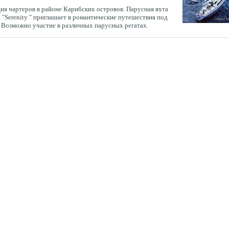
ия чартеров в районе Карибских островов. Парусная яхта
а "Serenity " приглашает в романтические путешествия под
 Возможно участие в различных парусных регатах.