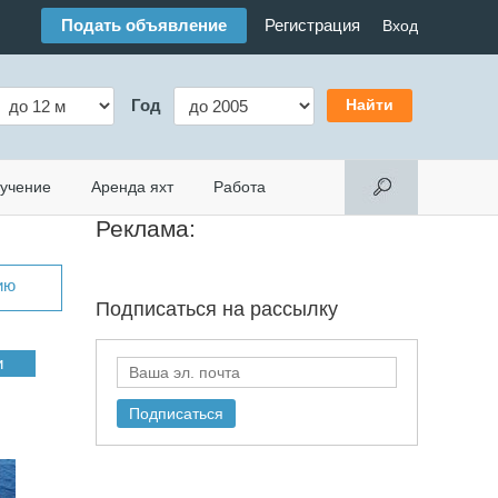
Подать объявление
Регистрация
Вход
Год
учение
Аренда яхт
Работа
Реклама:
ию
Подписаться на
рассылку