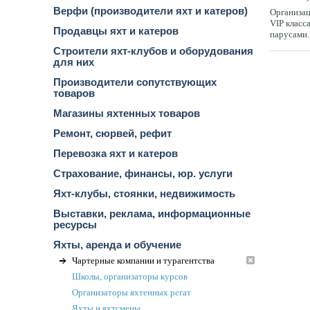
Верфи (производители яхт и катеров)
Организац
VIP класс
Продавцы яхт и катеров
парусами.
Строители яхт-клубов и оборудования
для них
Производители сопутствующих
товаров
Магазины яхтенных товаров
Ремонт, сюрвей, рефит
Перевозка яхт и катеров
Страхование, финансы, юр. услуги
Яхт-клубы, стоянки, недвижимость
Выставки, реклама, информационные
ресурсы
Яхты, аренда и обучение
Чартерные компании и турагентства
Школы, организаторы курсов
Организаторы яхтенных регат
Яхты и яхтсмены