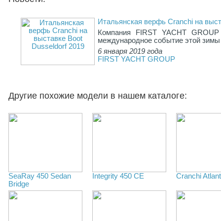
Итальянская верфь Cranchi на выст
Компания FIRST YACHT GROUP п
международное событие этой зимы –
6 января 2019 года
FIRST YACHT GROUP
Другие похожие модели в нашем каталоге:
SeaRay 450 Sedan
Integrity 450 CE
Cranchi Atlan
Bridge