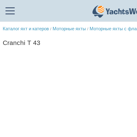
Каталог яхт и катеров
Моторные яхты
Моторные яхты с фл
/
/
Cranchi T 43