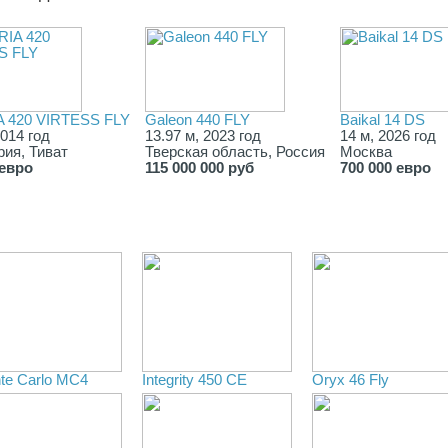
 420 VIRTESS FLY
Galeon 440 FLY
Baikal 14 DS
2014 год
13.97 м, 2023 год
14 м, 2026 год
рия, Тиват
Тверская область, Россия
Москва
 евро
115 000 000 руб
700 000 евро
te Carlo MC4
Integrity 450 CE
Oryx 46 Fly