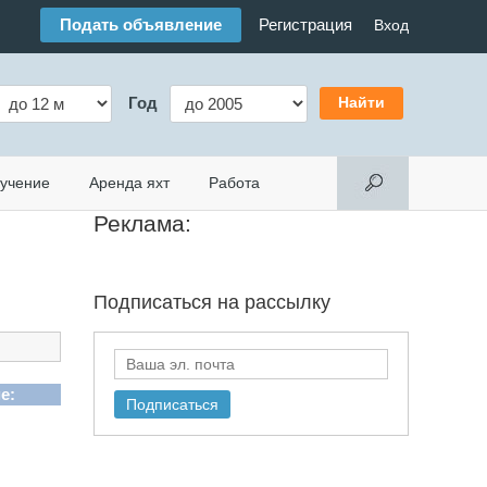
Подать объявление
Регистрация
Вход
Год
учение
Аренда яхт
Работа
Реклама:
Подписаться на
рассылку
e: