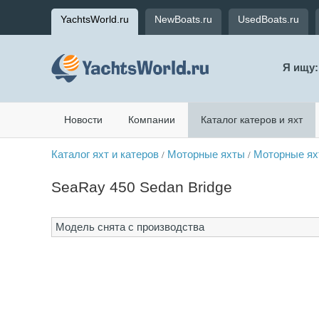
YachtsWorld.ru
NewBoats.ru
UsedBoats.ru
Я ищу:
Новости
Компании
Каталог катеров и яхт
Каталог яхт и катеров
Моторные яхты
Моторные ях
/
/
SeaRay 450 Sedan Bridge
Модель снята с производства