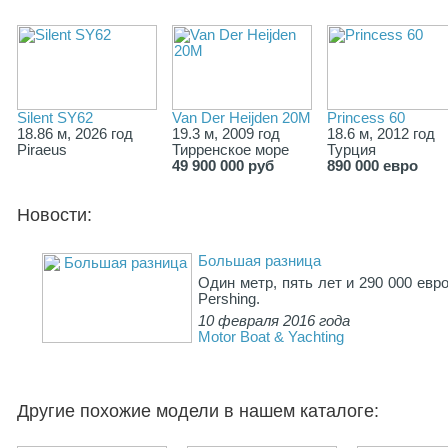
Silent SY62
Van Der Heijden 20M
Princess 60
18.86 м, 2026 год
19.3 м, 2009 год
18.6 м, 2012 год
Piraeus
Тирренское море
Турция
49 900 000 руб
890 000 евро
Новости:
Большая разница
Один метр, пять лет и 290 000 е
Pershing.
10 февраля 2016 года
Motor Boat & Yachting
Другие похожие модели в нашем каталоге: