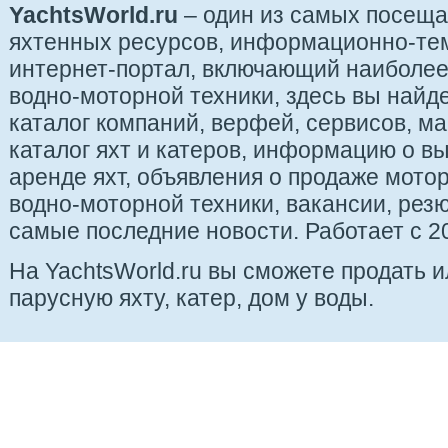
YachtsWorld.ru
– один из самых посещ
яхтенных ресурсов, информационно-те
интернет-портал, включающий наиболе
водно-моторной техники, здесь вы найде
каталог компаний, верфей, сервисов, ма
каталог яхт и катеров, информацию о вы
аренде яхт, объявления о продаже мотор
водно-моторной техники, вакансии, рез
самые последние новости. Работает с 20
На YachtsWorld.ru вы сможете продать 
парусную яхту, катер, дом у воды.