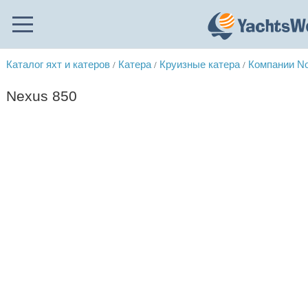
Каталог яхт и катеров
Катера
Круизные катера
Компании N
/
/
/
Nexus 850