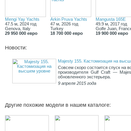
Mengi Yay Yachts
Arkin Pruva Yachts
Mangusta 165E
47.5 м, 2024 год
47 м, 2026 год
49.9 м, 2017 год
Genova, Italy
Turkey
Golfe Juan, Franc
29 950 000 евро
18 700 000 евро
19 900 000 евро
Новости:
Majesty 155. Кастомизация на выс
Совсем скоро состоится спуск на в
производителя Gulf Craft — Maje
обновленного экстерьера.
9 апреля 2015 года
Другие похожие модели в нашем каталоге: