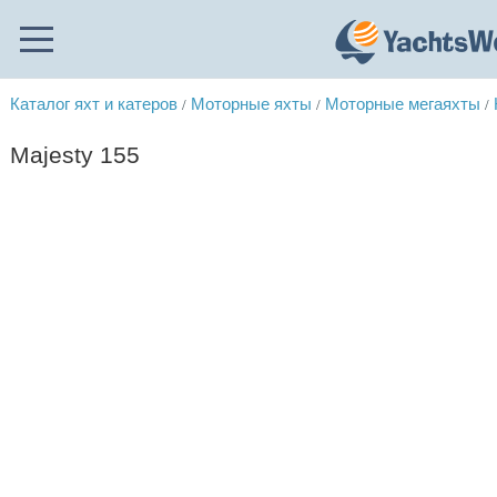
Каталог яхт и катеров
Моторные яхты
Моторные мегаяхты
/
/
/
Majesty 155