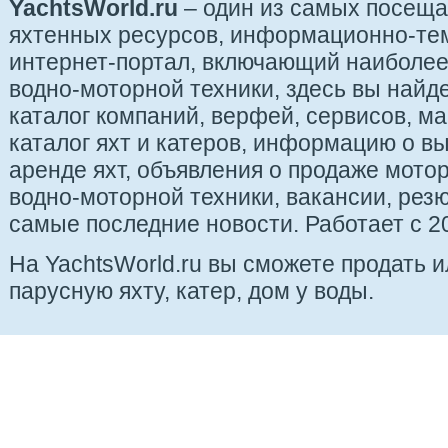
YachtsWorld.ru
– один из самых посещ
яхтенных ресурсов, информационно-те
интернет-портал, включающий наиболе
водно-моторной техники, здесь вы найде
каталог компаний, верфей, сервисов, ма
каталог яхт и катеров, информацию о вы
аренде яхт, объявления о продаже мотор
водно-моторной техники, вакансии, рез
самые последние новости. Работает с 20
На YachtsWorld.ru вы сможете продать 
парусную яхту, катер, дом у воды.