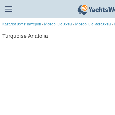
Каталог яхт и катеров
Моторные яхты
Моторные мегаяхты
/
/
/
Turquoise Anatolia