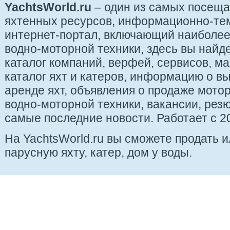
YachtsWorld.ru
– один из самых посещ
яхтенных ресурсов, информационно-те
интернет-портал, включающий наиболе
водно-моторной техники, здесь вы найде
каталог компаний, верфей, сервисов, ма
каталог яхт и катеров, информацию о вы
аренде яхт, объявления о продаже мотор
водно-моторной техники, вакансии, рез
самые последние новости. Работает с 20
На YachtsWorld.ru вы сможете продать 
парусную яхту, катер, дом у воды.