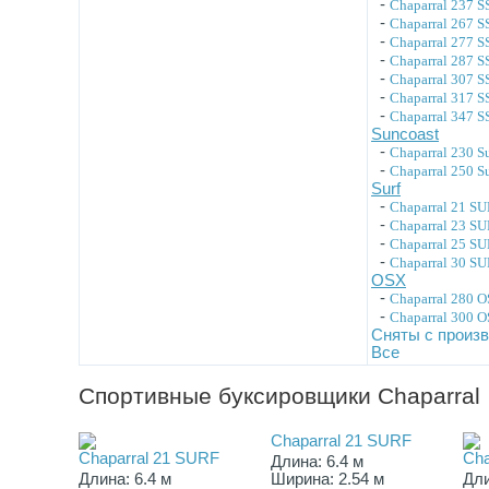
-
Chaparral 237 S
-
Chaparral 267 
-
Chaparral 277 S
-
Chaparral 287 S
-
Chaparral 307 S
-
Chaparral 317 S
-
Chaparral 347 S
Suncoast
-
Chaparral 230 S
-
Chaparral 250 S
Surf
-
Chaparral 21 S
-
Chaparral 23 S
-
Chaparral 25 S
-
Chaparral 30 S
OSX
-
Chaparral 280 
-
Chaparral 300 
Сняты с произв
Все
Спортивные буксировщики Chaparral
Chaparral 21 SURF
Chaparral 21 SURF
Cha
Длина: 6.4 м
Длина: 6.4 м
Ширина: 2.54 м
Дли