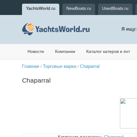
YachtsWorld.ru
NewBoats.ru
UsedBoats.ru
Я ищу:
Новости
Компании
Каталог катеров и яхт
Главная
Торговые марки
Chaparral
/
/
Chaparral