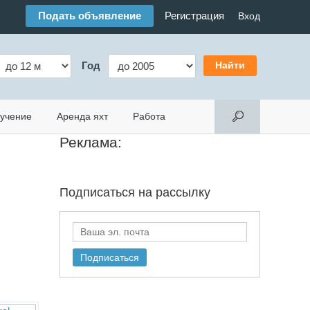
Подать объявление
Регистрация
Вход
Год
учение
Аренда яхт
Работа
Реклама:
Подписаться на
рассылку