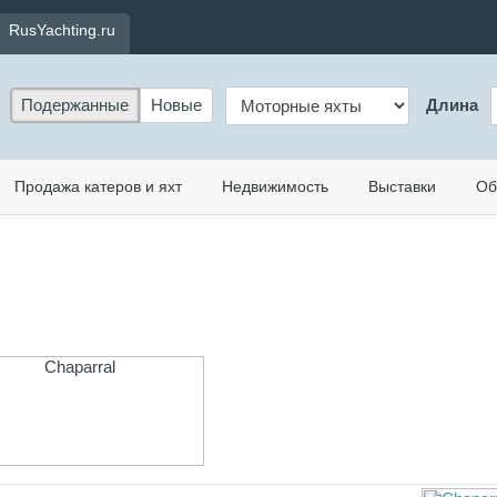
RusYachting.ru
Подержанные
Новые
Длина
Продажа катеров и яхт
Недвижимость
Выставки
Об