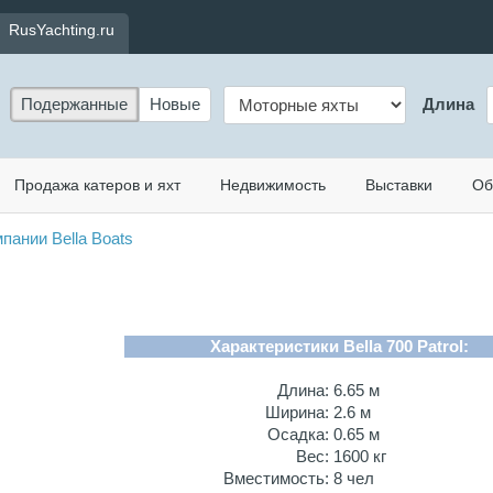
RusYachting.ru
Подержанные
Новые
Длина
Продажа катеров и яхт
Недвижимость
Выставки
Об
пании Bella Boats
Характеристики Bella 700 Patrol:
Длина:
6.65 м
Ширина:
2.6 м
Осадка:
0.65 м
Вес:
1600 кг
Вместимость:
8 чел