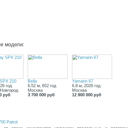
ые модели:
SPX 210
Bella
Yamarin 67
026 год
6.52 м, 652 год
6.8 м, 2026 год
Новгород
Москва
Москва
0 руб
3 700 000 руб
12 900 000 руб
00 Patrol