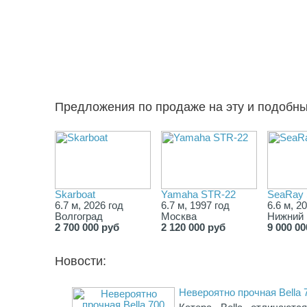
Предложения по продаже на эту и подобн
Skarboat
Yamaha STR-22
SeaRay 
6.7 м, 2026 год
6.7 м, 1997 год
6.6 м, 2
Волгоград
Москва
Нижний 
2 700 000 руб
2 120 000 руб
9 000 00
Новости:
Невероятно прочная Bella 7