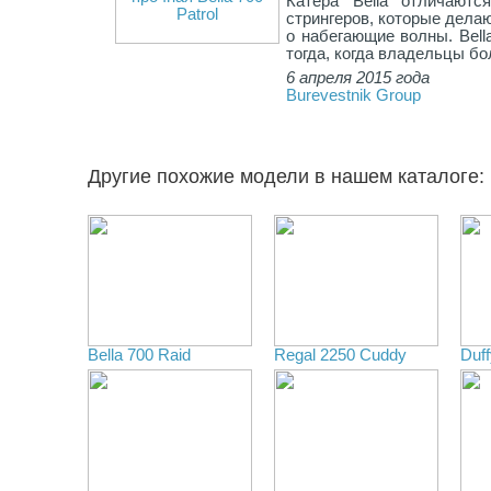
Катера Bella отличают
стрингеров, которые дела
о набегающие волны. Bella
тогда, когда владельцы бо
6 апреля 2015 года
Burevestnik Group
Другие похожие модели в нашем каталоге:
Bella 700 Raid
Regal 2250 Cuddy
Duff