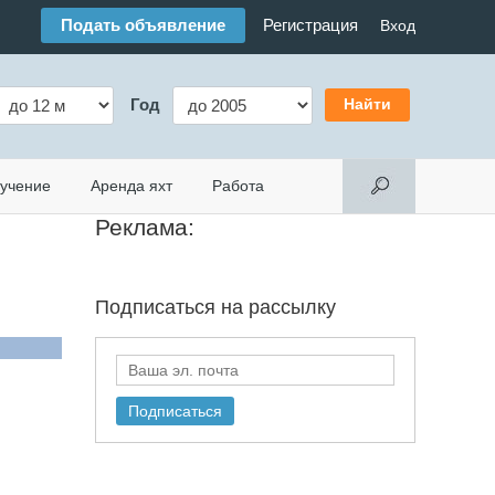
Подать объявление
Регистрация
Вход
Год
учение
Аренда яхт
Работа
Реклама:
Подписаться на
рассылку