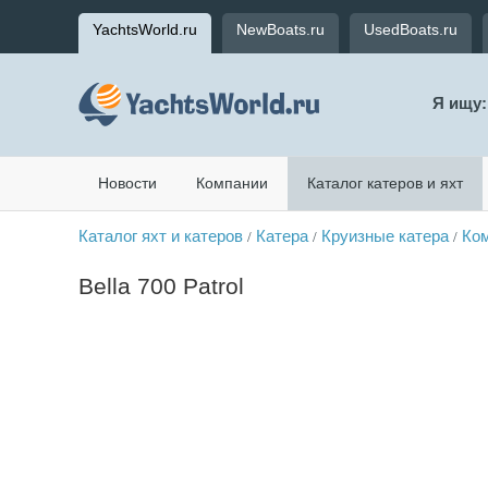
YachtsWorld.ru
NewBoats.ru
UsedBoats.ru
Я ищу:
Новости
Компании
Каталог катеров и яхт
Каталог яхт и катеров
Катера
Круизные катера
Ком
/
/
/
Bella 700 Patrol