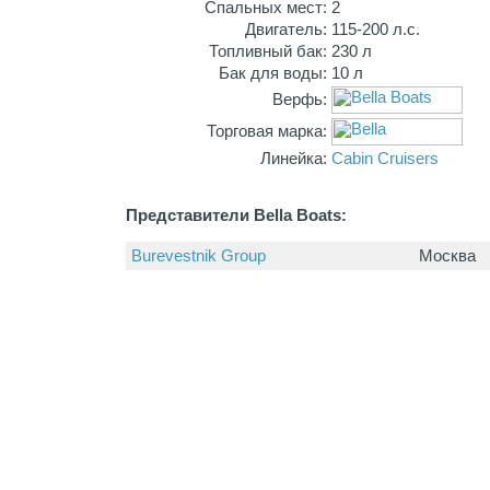
Спальных мест:
2
Двигатель:
115-200 л.с.
Топливный бак:
230 л
Бак для воды:
10 л
Верфь:
Торговая марка:
Линейка:
Cabin Cruisers
Представители Bella Boats:
Burevestnik Group
Москва