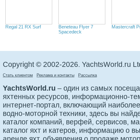
Regal 21 RX Surf
Beneteau Flyer 7
Mastercraft P
Spacedeck
Copyright © 2002-2026. YachtsWorld.ru Lt
Стать клиентом
Реклама и контакты
Рассылка
YachtsWorld.ru
– один из самых посещ
яхтенных ресурсов, информационно-те
интернет-портал, включающий наиболе
водно-моторной техники, здесь вы найде
каталог компаний, верфей, сервисов, ма
каталог яхт и катеров, информацию о вы
аренде яхт, объявления о продаже мотор