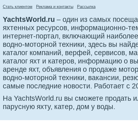
Стать клиентом
Реклама и контакты
Рассылка
YachtsWorld.ru
– один из самых посещ
яхтенных ресурсов, информационно-те
интернет-портал, включающий наиболе
водно-моторной техники, здесь вы найде
каталог компаний, верфей, сервисов, ма
каталог яхт и катеров, информацию о вы
аренде яхт, объявления о продаже мотор
водно-моторной техники, вакансии, рез
самые последние новости. Работает с 20
На YachtsWorld.ru вы сможете продать 
парусную яхту, катер, дом у воды.