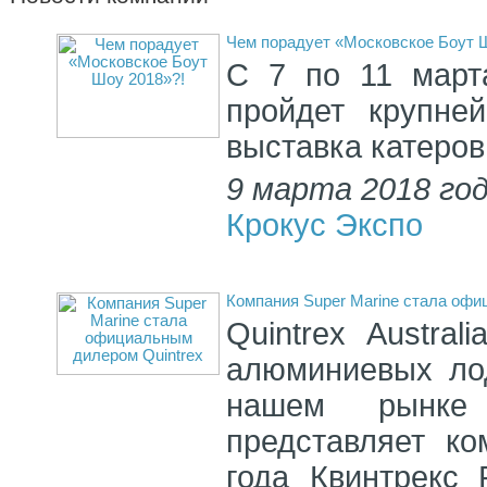
Чем порадует «Московское Боут 
С 7 по 11 март
пройдет крупне
выставка катеров
9 марта 2018 го
Крокус Экспо
Компания Super Marine стала офи
Quintrex Austra
алюминиевых лод
нашем рынке
представляет ко
года Квинтрекс 