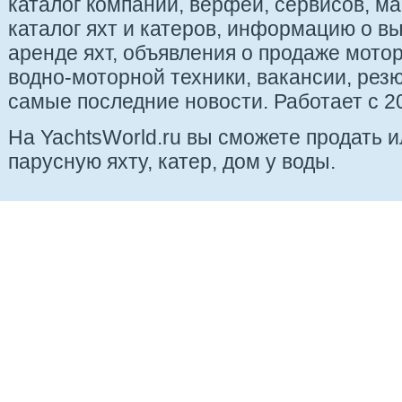
каталог компаний, верфей, сервисов, ма
каталог яхт и катеров, информацию о вы
аренде яхт, объявления о продаже мотор
водно-моторной техники, вакансии, рез
самые последние новости. Работает с 20
На YachtsWorld.ru вы сможете продать 
парусную яхту, катер, дом у воды.