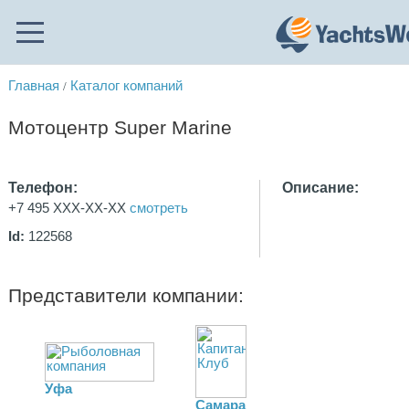
Главная
Каталог компаний
/
Мотоцентр Super Marine
Телефон:
Описание:
+7 495 XXX-XX-XX
смотреть
Id:
122568
Представители компании:
Уфа
Самара