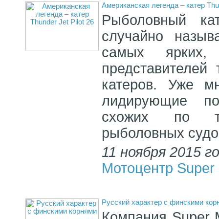
Американская легенда – катер Thund
Рыболовный кат
случайно назыв
самых ярких,
представителей
катеров. Уже м
лидирующие по
схожих по те
рыболовных судо
11 ноября 2015 г
Мотоцентр Super 
Русский характер с финскими кор
Компания Super M