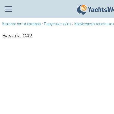
Каталог яхт и катеров
Парусные яхты
Крейсерско-гоночные
/
/
Bavaria C42