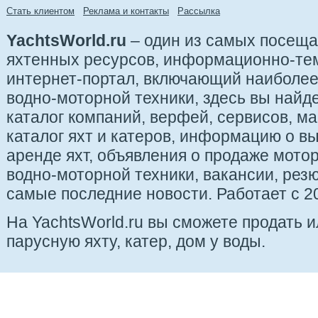
Стать клиентом
Реклама и контакты
Рассылка
YachtsWorld.ru
– один из самых посещ
яхтенных ресурсов, информационно-те
интернет-портал, включающий наиболе
водно-моторной техники, здесь вы найде
каталог компаний, верфей, сервисов, ма
каталог яхт и катеров, информацию о вы
аренде яхт, объявления о продаже мотор
водно-моторной техники, вакансии, рез
самые последние новости. Работает с 20
На YachtsWorld.ru вы сможете продать 
парусную яхту, катер, дом у воды.