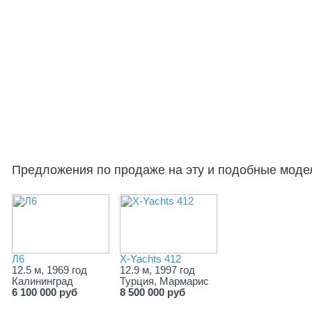
Предложения по продаже на эту и подобные моде
Л6
X-Yachts 412
12.5 м, 1969 год
12.9 м, 1997 год
Калининград
Турция, Мармарис
6 100 000 руб
8 500 000 руб