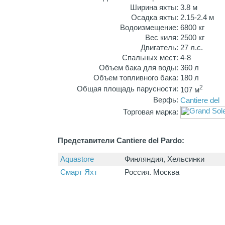
Ширина яхты:
3.8 м
Осадка яхты:
2.15-2.4 м
Водоизмещение:
6800 кг
Вес киля:
2500 кг
Двигатель:
27 л.с.
Спальных мест:
4-8
Объем бака для воды:
360 л
Объем топливного бака:
180 л
2
Общая площадь парусности:
107 м
Верфь:
Торговая марка:
Представители Cantiere del Pardo:
Aquastore
Финляндия, Хельсинки
Смарт Яхт
Россия. Москва