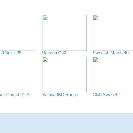
d Soleil 39
Bavaria C42
Swedish Match 40
ar Comet 41 S
Salona IBC Range
Club Swan 42