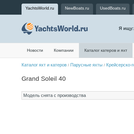
YachtsWorld.ru
NewBoats.ru
UsedBoats.ru
Я ищу:
Новости
Компании
Каталог катеров и яхт
Каталог яхт и катеров
Парусные яхты
Крейсерско-
/
/
Grand Soleil 40
Модель снята с производства