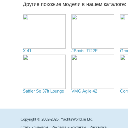
Другие похожие модели в нашем каталоге:
X 41
JBoats J122E
Gran
Saffier Se 37ft Lounge
VMG Agile 42
Com
Copyright © 2002-2026. YachtsWorld.ru Ltd.
Стать клиентом
Реклама и контакты
Рассылка