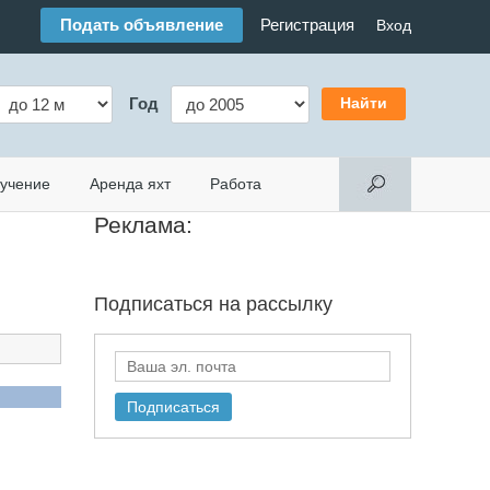
Подать объявление
Регистрация
Вход
Год
учение
Аренда яхт
Работа
Реклама:
Подписаться на
рассылку