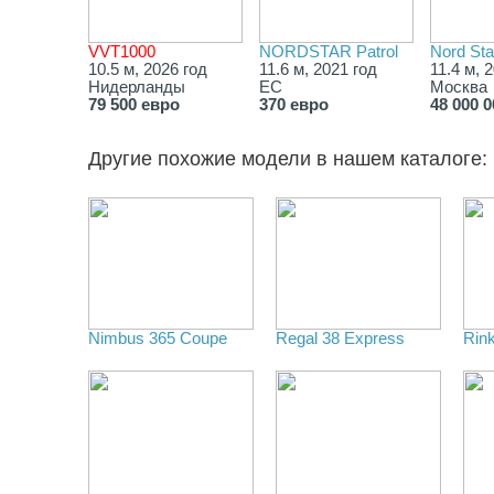
VVT1000
NORDSTAR Patrol
Nord Sta
10.5 м, 2026 год
11.6 м, 2021 год
11.4 м, 
Нидерланды
ЕС
Москва
79 500 евро
370 евро
48 000 
Другие похожие модели в нашем каталоге:
Nimbus 365 Coupe
Regal 38 Express
Rin