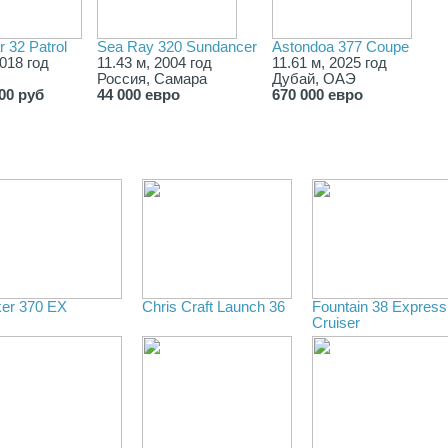
r 32 Patrol
Sea Ray 320 Sundancer
Astondoa 377 Coupe
2018 год
11.43 м, 2004 год
11.61 м, 2025 год
Россия, Самара
Дубай, ОАЭ
000 руб
44 000 евро
670 000 евро
ker 370 EX
Chris Craft Launch 36
Fountain 38 Express
Cruiser