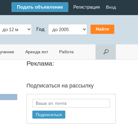
Подать объявление
Регистрация
Вход
Год
учение
Аренда яхт
Работа
Реклама:
Подписаться на
рассылку