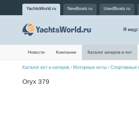
YachtsWorld.ru
NewBoats.ru
UsedBoats.ru
Я ищу:
Новости
Компании
Каталог катеров и яхт
Каталог яхт и катеров
Моторные яхты
Спортивные 
/
/
Oryx 379