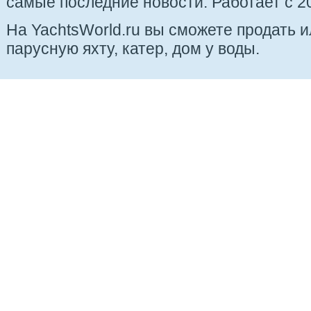
самые последние новости. Работает с 20
На YachtsWorld.ru вы сможете продать 
парусную яхту, катер, дом у воды.