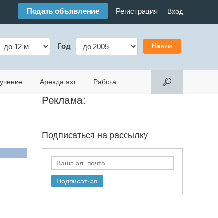
Подать объявление
Регистрация
Вход
Год
учение
Аренда яхт
Работа
Реклама:
Подписаться на
рассылку