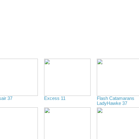
air 37
Excess 11
Flash Catamarans
LadyHawke 37