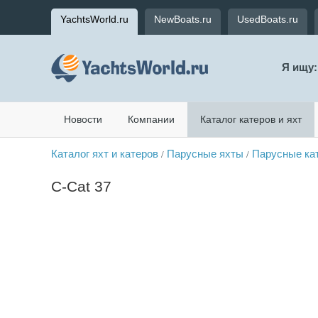
YachtsWorld.ru
NewBoats.ru
UsedBoats.ru
Я ищу:
Новости
Компании
Каталог катеров и яхт
Каталог яхт и катеров
Парусные яхты
Парусные ка
/
/
C-Cat 37