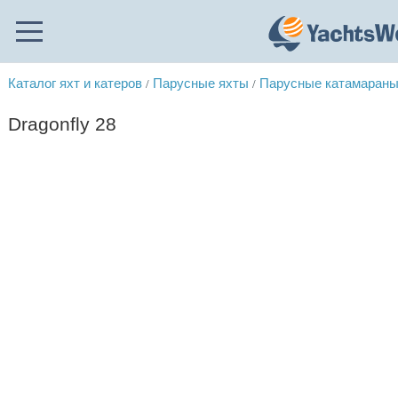
Каталог яхт и катеров
Парусные яхты
Парусные катамаран
/
/
Dragonfly 28