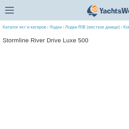
Каталог яхт и катеров
Лодки
Лодки RIB (жесткое днище)
Ко
/
/
/
Stormline River Drive Luxe 500